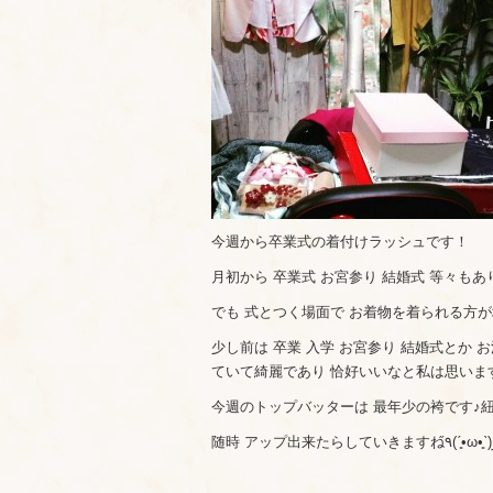
今週から卒業式の着付けラッシュです！
月初から 卒業式 お宮参り 結婚式 等々もあ
でも 式とつく場面で お着物を着られる方が増
少し前は 卒業 入学 お宮参り 結婚式とか
ていて綺麗であり 恰好いいなと私は思いま
今週のトップバッターは 最年少の袴です♪紐も
随時 ア