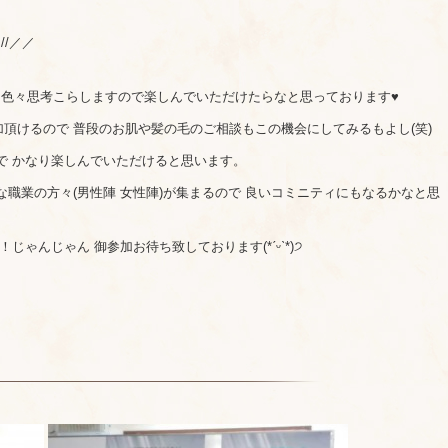
//／／
Q 色々思考こらしますので楽しんでいただけたらなと思っております♥
頂けるので 普段のお肌や髪の毛のご相談もこの機会にしてみるもよし(笑)
で かなり楽しんでいただけると思います。
な職業の方々(男性陣 女性陣)が集まるので 良いコミニティにもなるかなと思
じゃんじゃん 御参加お待ち致しております(*ˊᵕˋ*)੭