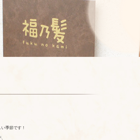
しい季節です！
が、