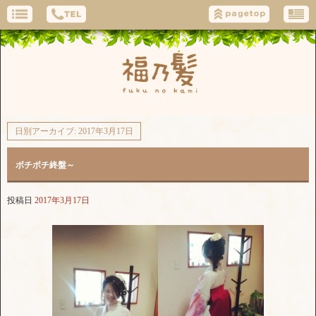
日別アーカイブ:
2017年3月17日
ボチボチ終盤～
投稿日
2017年3月17日